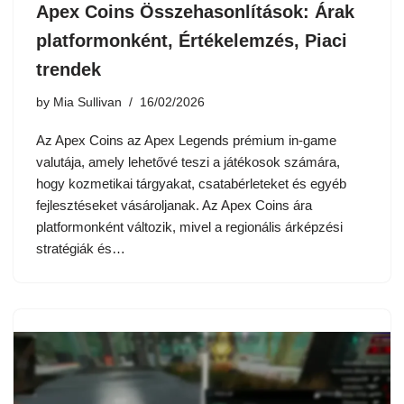
Apex Coins Összehasonlítások: Árak
platformonként, Értékelemzés, Piaci
trendek
by
Mia Sullivan
16/02/2026
Az Apex Coins az Apex Legends prémium in-game
valutája, amely lehetővé teszi a játékosok számára,
hogy kozmetikai tárgyakat, csatabérleteket és egyéb
fejlesztéseket vásároljanak. Az Apex Coins ára
platformonként változik, mivel a regionális árképzési
stratégiák és…