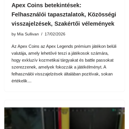
Apex Coins betekintések:
Felhasználói tapasztalatok, Közösségi
visszajelzések, Szakértői vélemények
by
Mia Sullivan
17/02/2026
Az Apex Coins az Apex Legends prémium játékon belüli
valutája, amely lehetővé teszi a játékosok számára,
hogy exkluzív kozmetikai tárgyakat és battle passokat
szerezzenek, amelyek fokozzák a játékélményt. A
felhasználói visszajelzések általában pozitívak, sokan
értékelik…