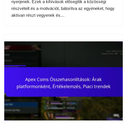
nyerjenek. Ezek a kihívások elősegítik a közösségi
részvételt és a motivációt, bátorítva az egyéneket, hogy
aktívan részt vegyenek és…