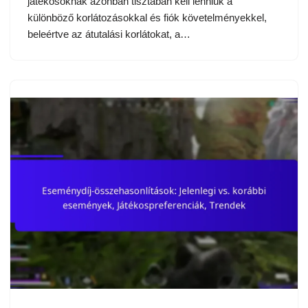
játékosoknak azonban tisztában kell lenniük a
különböző korlátozásokkal és fiók követelményekkel,
beleértve az átutalási korlátokat, a…