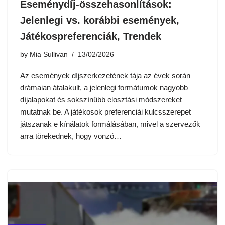
Eseménydíj-összehasonlítások:
Jelenlegi vs. korábbi események,
Játékospreferenciák, Trendek
by
Mia Sullivan
13/02/2026
Az események díjszerkezetének tája az évek során
drámaian átalakult, a jelenlegi formátumok nagyobb
díjalapokat és sokszínűbb elosztási módszereket
mutatnak be. A játékosok preferenciái kulcsszerepet
játszanak e kínálatok formálásában, mivel a szervezők
arra törekednek, hogy vonzó…