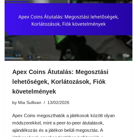
Apex Coins Átutalás: Megosztási
lehetőségek, Korlátozások, Fiók
követelmények
by
Mia Sullivan
13/02/2026
Apex Coins megoszthatók a játékosok között olyan
módszerekkel, mint a peer-to-peer átutalások,
ajándékozás és a játékon belüli megosztás. A