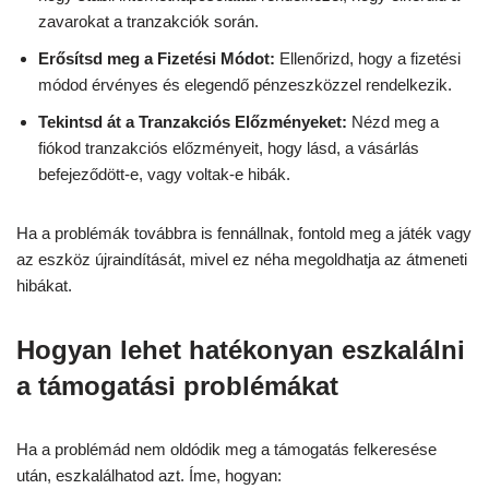
zavarokat a tranzakciók során.
Erősítsd meg a Fizetési Módot:
Ellenőrizd, hogy a fizetési
módod érvényes és elegendő pénzeszközzel rendelkezik.
Tekintsd át a Tranzakciós Előzményeket:
Nézd meg a
fiókod tranzakciós előzményeit, hogy lásd, a vásárlás
befejeződött-e, vagy voltak-e hibák.
Ha a problémák továbbra is fennállnak, fontold meg a játék vagy
az eszköz újraindítását, mivel ez néha megoldhatja az átmeneti
hibákat.
Hogyan lehet hatékonyan eszkalálni
a támogatási problémákat
Ha a problémád nem oldódik meg a támogatás felkeresése
után, eszkalálhatod azt. Íme, hogyan: