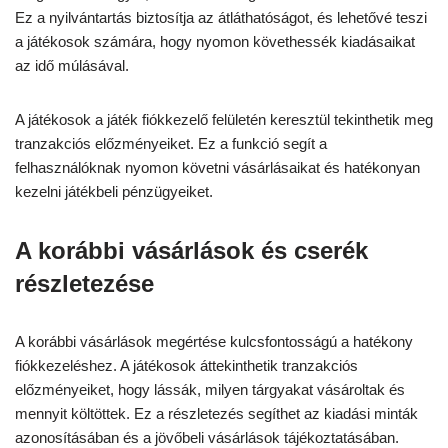
Ez a nyilvántartás biztosítja az átláthatóságot, és lehetővé teszi
a játékosok számára, hogy nyomon követhessék kiadásaikat
az idő múlásával.
A játékosok a játék fiókkezelő felületén keresztül tekinthetik meg
tranzakciós előzményeiket. Ez a funkció segít a
felhasználóknak nyomon követni vásárlásaikat és hatékonyan
kezelni játékbeli pénzügyeiket.
A korábbi vásárlások és cserék
részletezése
A korábbi vásárlások megértése kulcsfontosságú a hatékony
fiókkezeléshez. A játékosok áttekinthetik tranzakciós
előzményeiket, hogy lássák, milyen tárgyakat vásároltak és
mennyit költöttek. Ez a részletezés segíthet az kiadási minták
azonosításában és a jövőbeli vásárlások tájékoztatásában.