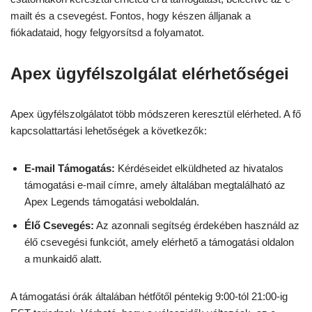
mailt és a csevegést. Fontos, hogy készen álljanak a
fiókadataid, hogy felgyorsítsd a folyamatot.
Apex ügyfélszolgálat elérhetőségei
Apex ügyfélszolgálatot több módszeren keresztül elérheted. A fő
kapcsolattartási lehetőségek a következők:
E-mail Támogatás:
Kérdéseidet elküldheted az hivatalos
támogatási e-mail címre, amely általában megtalálható az
Apex Legends támogatási weboldalán.
Élő Csevegés:
Az azonnali segítség érdekében használd az
élő csevegési funkciót, amely elérhető a támogatási oldalon
a munkaidő alatt.
A támogatási órák általában hétfőtől péntekig 9:00-tól 21:00-ig