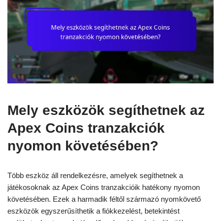
Mely eszközök segíthetnek az
Apex Coins tranzakciók
nyomon követésében?
Több eszköz áll rendelkezésre, amelyek segíthetnek a
játékosoknak az Apex Coins tranzakcióik hatékony nyomon
követésében. Ezek a harmadik féltől származó nyomkövető
eszközök egyszerűsíthetik a fiókkezelést, betekintést