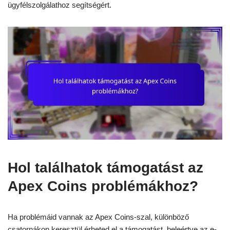
ügyfélszolgálathoz segítségért.
Hol találhatok támogatást az
Apex Coins problémákhoz?
Ha problémáid vannak az Apex Coins-szal, különböző
csatornákon keresztül érheted el a támogatást, beleértve az e-