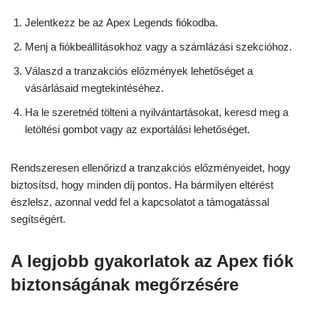
Jelentkezz be az Apex Legends fiókodba.
Menj a fiókbeállításokhoz vagy a számlázási szekcióhoz.
Válaszd a tranzakciós előzmények lehetőséget a
vásárlásaid megtekintéséhez.
Ha le szeretnéd tölteni a nyilvántartásokat, keresd meg a
letöltési gombot vagy az exportálási lehetőséget.
Rendszeresen ellenőrizd a tranzakciós előzményeidet, hogy
biztosítsd, hogy minden díj pontos. Ha bármilyen eltérést
észlelsz, azonnal vedd fel a kapcsolatot a támogatással
segítségért.
A legjobb gyakorlatok az Apex fiók
biztonságának megőrzésére