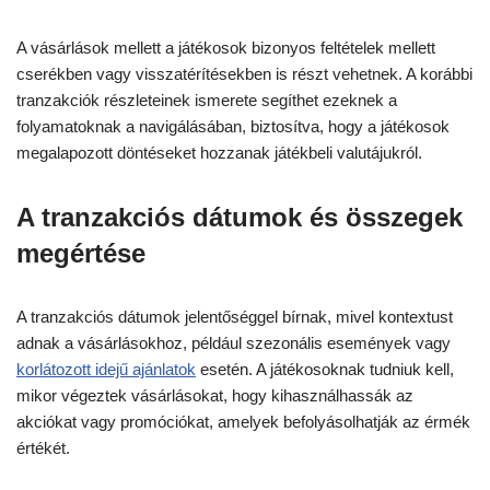
A vásárlások mellett a játékosok bizonyos feltételek mellett
cserékben vagy visszatérítésekben is részt vehetnek. A korábbi
tranzakciók részleteinek ismerete segíthet ezeknek a
folyamatoknak a navigálásában, biztosítva, hogy a játékosok
megalapozott döntéseket hozzanak játékbeli valutájukról.
A tranzakciós dátumok és összegek
megértése
A tranzakciós dátumok jelentőséggel bírnak, mivel kontextust
adnak a vásárlásokhoz, például szezonális események vagy
korlátozott idejű ajánlatok
esetén. A játékosoknak tudniuk kell,
mikor végeztek vásárlásokat, hogy kihasználhassák az
akciókat vagy promóciókat, amelyek befolyásolhatják az érmék
értékét.