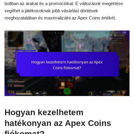
boltban az árakat és a promóciókat. E változások megértése
segíthet a játékosoknak jobb vásárlási döntések
meghozatalában és maximalizálni az Apex Coins értékét.
Hogyan kezelhetem
hatékonyan az Apex Coins
fiókomat?