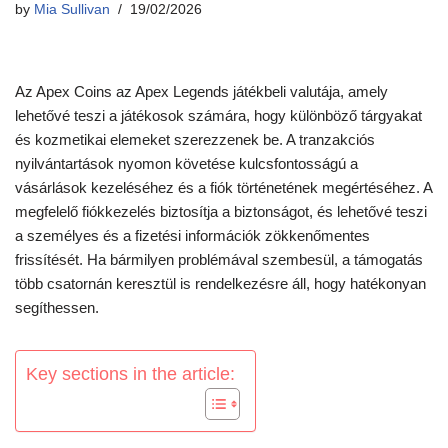
by
Mia Sullivan
19/02/2026
Az Apex Coins az Apex Legends játékbeli valutája, amely
lehetővé teszi a játékosok számára, hogy különböző tárgyakat
és kozmetikai elemeket szerezzenek be. A tranzakciós
nyilvántartások nyomon követése kulcsfontosságú a
vásárlások kezeléséhez és a fiók történetének megértéséhez. A
megfelelő fiókkezelés biztosítja a biztonságot, és lehetővé teszi
a személyes és a fizetési információk zökkenőmentes
frissítését. Ha bármilyen problémával szembesül, a támogatás
több csatornán keresztül is rendelkezésre áll, hogy hatékonyan
segíthessen.
Key sections in the article: