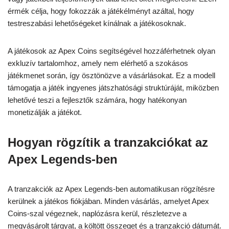
érmék célja, hogy fokozzák a játékélményt azáltal, hogy
testreszabási lehetőségeket kínálnak a játékosoknak.
A játékosok az Apex Coins segítségével hozzáférhetnek olyan
exkluzív tartalomhoz, amely nem elérhető a szokásos
játékmenet során, így ösztönözve a vásárlásokat. Ez a modell
támogatja a játék ingyenes játszhatósági struktúráját, miközben
lehetővé teszi a fejlesztők számára, hogy hatékonyan
monetizálják a játékot.
Hogyan rögzítik a tranzakciókat az
Apex Legends-ben
A tranzakciók az Apex Legends-ben automatikusan rögzítésre
kerülnek a játékos fiókjában. Minden vásárlás, amelyet Apex
Coins-szal végeznek, naplózásra kerül, részletezve a
megvásárolt tárgyat, a költött összeget és a tranzakció dátumát.