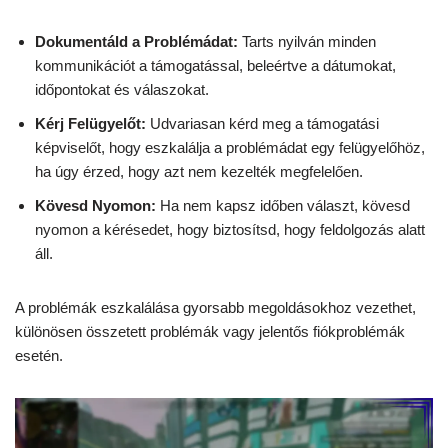
Dokumentáld a Problémádat:
Tarts nyilván minden
kommunikációt a támogatással, beleértve a dátumokat,
időpontokat és válaszokat.
Kérj Felügyelőt:
Udvariasan kérd meg a támogatási
képviselőt, hogy eszkalálja a problémádat egy felügyelőhöz,
ha úgy érzed, hogy azt nem kezelték megfelelően.
Kövesd Nyomon:
Ha nem kapsz időben választ, kövesd
nyomon a kérésedet, hogy biztosítsd, hogy feldolgozás alatt
áll.
A problémák eszkalálása gyorsabb megoldásokhoz vezethet,
különösen összetett problémák vagy jelentős fiókproblémák
esetén.