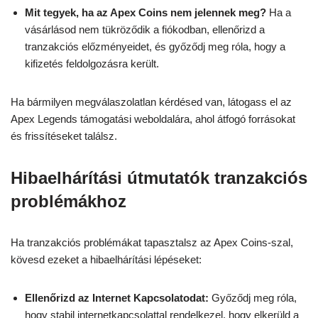
Mit tegyek, ha az Apex Coins nem jelennek meg?
Ha a
vásárlásod nem tükröződik a fiókodban, ellenőrizd a
tranzakciós előzményeidet, és győződj meg róla, hogy a
kifizetés feldolgozásra került.
Ha bármilyen megválaszolatlan kérdésed van, látogass el az
Apex Legends támogatási weboldalára, ahol átfogó forrásokat
és frissítéseket találsz.
Hibaelhárítási útmutatók tranzakciós
problémákhoz
Ha tranzakciós problémákat tapasztalsz az Apex Coins-szal,
kövesd ezeket a hibaelhárítási lépéseket:
Ellenőrizd az Internet Kapcsolatodat:
Győződj meg róla,
hogy stabil internetkapcsolattal rendelkezel, hogy elkerüld a