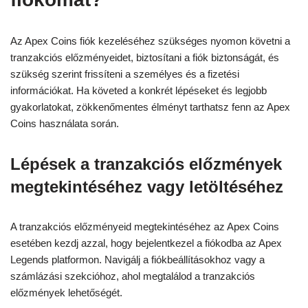
Az Apex Coins fiók kezeléséhez szükséges nyomon követni a
tranzakciós előzményeidet, biztosítani a fiók biztonságát, és
szükség szerint frissíteni a személyes és a fizetési
információkat. Ha követed a konkrét lépéseket és legjobb
gyakorlatokat, zökkenőmentes élményt tarthatsz fenn az Apex
Coins használata során.
Lépések a tranzakciós előzmények
megtekintéséhez vagy letöltéséhez
A tranzakciós előzményeid megtekintéséhez az Apex Coins
esetében kezdj azzal, hogy bejelentkezel a fiókodba az Apex
Legends platformon. Navigálj a fiókbeállításokhoz vagy a
számlázási szekcióhoz, ahol megtalálod a tranzakciós
előzmények lehetőségét.