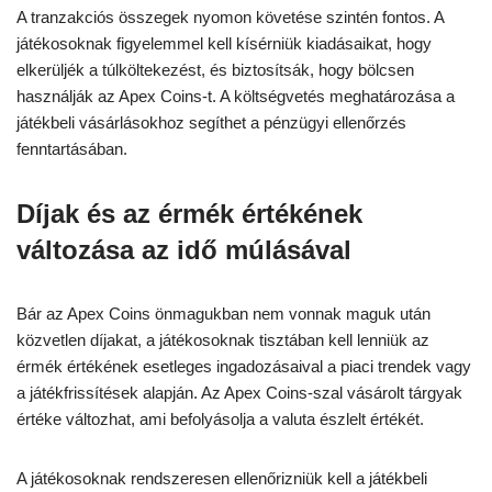
A tranzakciós összegek nyomon követése szintén fontos. A
játékosoknak figyelemmel kell kísérniük kiadásaikat, hogy
elkerüljék a túlköltekezést, és biztosítsák, hogy bölcsen
használják az Apex Coins-t. A költségvetés meghatározása a
játékbeli vásárlásokhoz segíthet a pénzügyi ellenőrzés
fenntartásában.
Díjak és az érmék értékének
változása az idő múlásával
Bár az Apex Coins önmagukban nem vonnak maguk után
közvetlen díjakat, a játékosoknak tisztában kell lenniük az
érmék értékének esetleges ingadozásaival a piaci trendek vagy
a játékfrissítések alapján. Az Apex Coins-szal vásárolt tárgyak
értéke változhat, ami befolyásolja a valuta észlelt értékét.
A játékosoknak rendszeresen ellenőrizniük kell a játékbeli